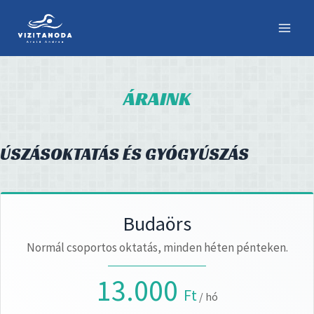
Skip
to
content
ÁRAINK
ÚSZÁSOKTATÁS ÉS GYÓGYÚSZÁS
Budaörs
Normál csoportos oktatás, minden héten pénteken.
13.000
Ft
/ hó