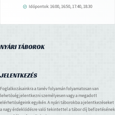
Időpontok: 16:00, 16:50, 17:40, 18:30
NYÁRI TÁBOROK
JELENTKEZÉS
Foglalkozásainkra a tanév folyamán folyamatosan van
lehetőség jelentkezni személyesen vagy a megadott
elérhetőségeink egyikén. A nyári táborokba a jelentkezéseket
a nagy érdeklődésre való tekintettel a tábor díj befizetésének