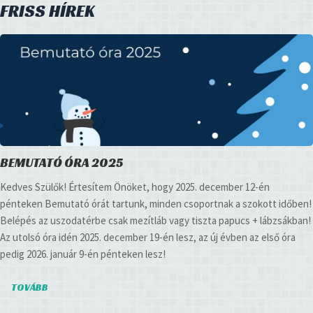
FRISS HÍREK
BEMUTATÓ ÓRA 2025
Kedves Szülők! Értesítem Önöket, hogy 2025. december 12-én
pénteken Bemutató órát tartunk, minden csoportnak a szokott időben!
Belépés az uszodatérbe csak mezítláb vagy tiszta papucs + lábzsákban!
Az utolsó óra idén 2025. december 19-én lesz, az új évben az első óra
pedig 2026. január 9-én pénteken lesz!
TOVÁBB