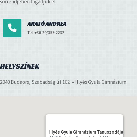
sorrendjében fogadjuk el.
ARATÓ ANDREA
Tel: +36-20/399-2232
HELYSZÍNEK
2040 Budaörs, Szabadság út 162. – Illyés Gyula Gimnázium
Illyés Gyula Gimnázium Tanuszodája